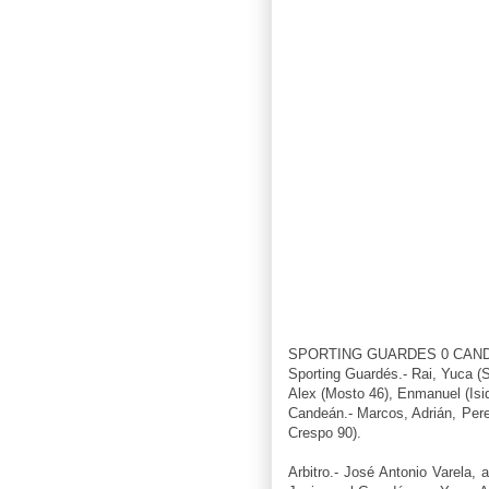
SPORTING GUARDES 0 CAN
Sporting Guardés.- Rai, Yuca (S
Alex (Mosto 46), Enmanuel (Isi
Candeán.- Marcos, Adrián, Pere,
Crespo 90).
Arbitro.- José Antonio Varela, 