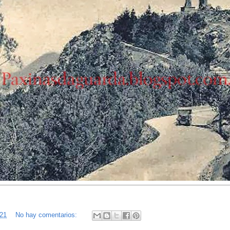
:21
No hay comentarios: