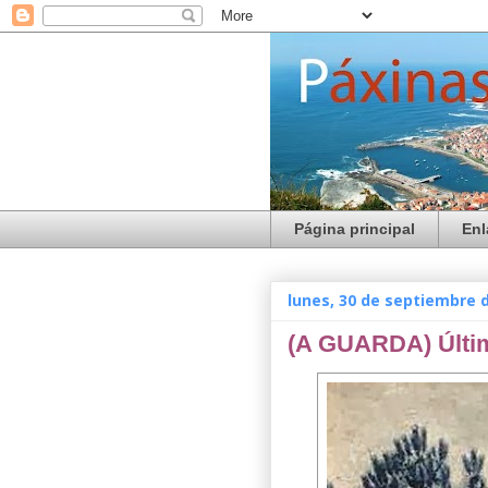
Página principal
Enl
lunes, 30 de septiembre 
(A GUARDA) Último