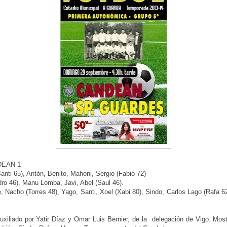
DEAN 1
anti 65), Antón, Benito, Mahoni, Sergio (Fabio 72)
dro 46), Manu Lomba, Javi, Abel (Saul 46).
 Nacho (Torres 48), Yago, Santi, Xoel (Xabi 80), Sindo, Carlos Lago (Rafa 6
auxiliado por Yatir Díaz y Omar Luis Bernier, de la delegación de Vigo. Most