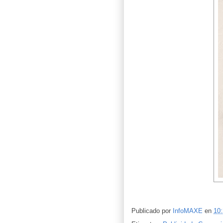
Publicado por
InfoMAXE
en
10