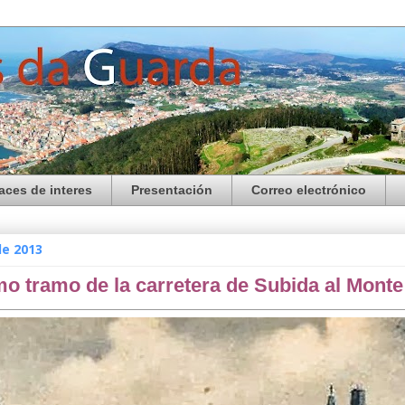
aces de interes
Presentación
Correo electrónico
de 2013
 tramo de la carretera de Subida al Monte