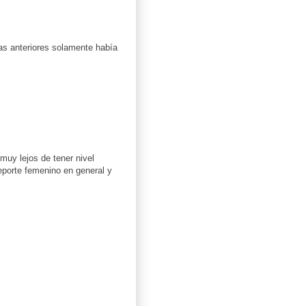
das anteriores solamente había
muy lejos de tener nivel
porte femenino en general y