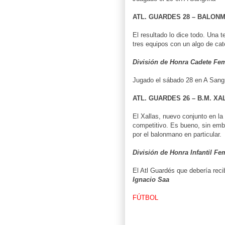
ATL. GUARDES 28 – BALONM
El resultado lo dice todo. Una 
tres equipos con un algo de cat
División de Honra Cadete Fe
Jugado el sábado 28 en A Sang
ATL. GUARDES 26 – B.M. XA
El Xallas, nuevo conjunto en la
competitivo. Es bueno, sin emb
por el balonmano en particular.
División de Honra Infantil Fe
El Atl Guardés que debería recib
Ignacio Saa
FÚTBOL