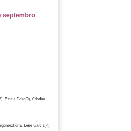
e septembro
, Estela Doiro(9), Cristina
uegomezkorta, Leire Garcia(P),