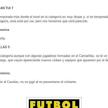
AN TUI 7
temporada más donde el nivel en la categoría es muy dispar y, si en tempora
egoría, esta está por ver, pero nos tememos que será parecido.
menina
riña
LLAS 5
 categoría aunque con algunas jugadoras formadas en el Camariñas, se le ve 
argo, que vayan apareciendo nuevos clubes y equipos que apuesten por el de
menino.
ir al Caselas, no se jugó al no presentarse el visitante.