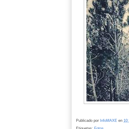
Publicado por
InfoMAXE
en
10
Etiquetas:
Fotos